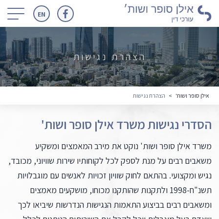
כפתור
EN
זה
משמש
לניווט
הצהרת נגישות
במסכים
קטנים
אילן סופר ושות'
>
הצהרת נגישות
בלבד
הסדרי נגישות משרד אילן סופר ושות'
משרד אילן סופר ושות' נוקט את מירב המאמצים ומשקיע
משאבים רבים על מנת לספק לכל לקוחותיו שירות שוויוני, מכובד,
נגיש ומקצועי. בהתאם לחוק שוויון זכויות לאנשים עם מוגבלויות
תשנ"ח-1998 ולתקנות שהותקנו מכוחו, מושקעים מאמצים
ומשאבים רבים בביצוע התאמות הנגישות הנדרשות שיביאו לכך