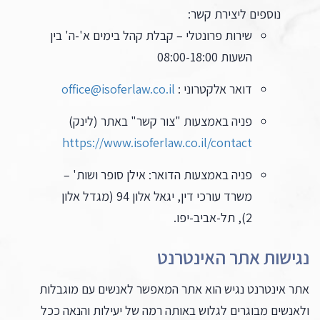
נוספים ליצירת קשר:
שירות פרונטלי – קבלת קהל בימים א'-ה' בין
השעות 08:00-18:00
דואר אלקטרוני :
office@isoferlaw.co.il
פניה באמצעות "צור קשר" באתר (לינק)
https://www.isoferlaw.co.il/contact
פניה באמצעות הדואר: אילן סופר ושות' –
משרד עורכי דין, יגאל אלון 94 (מגדל אלון
2), תל-אביב-יפו.
נגישות אתר האינטרנט
אתר אינטרנט נגיש הוא אתר המאפשר לאנשים עם מוגבלות
ולאנשים מבוגרים לגלוש באותה רמה של יעילות והנאה ככל