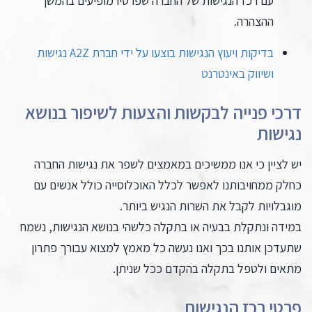
עם רכז הנגישות של החברה שפרטיו מופיעים בהמשך
ההצהרה.
בדיקות ויעוץ הנגישות בוצעו על ידי חברת A2Z נגישות
ושיווק באינטרנט
דרכי פנייה לבקשות והצעות לשיפור בנושא
נגישות
יש לציין כי אנו ממשיכים במאמצים לשפר את נגישות החברה
כחלק ממחויבותנו לאפשר לכלל האוכלוסייה כולל אנשים עם
מוגבלויות לקבל את השרות הנגיש ביותר.
במידה ונתקלת בבעיה או בתקלה כלשהי בנושא הנגישות, נשמח
שתעדכן אותנו בכך ואנו נעשה כל מאמץ למצוא עבורך פתרון
מתאים ולטפל בתקלה בהקדם ככל שניתן.
פרטי רכז הנגישות