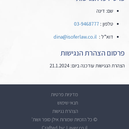
שם: דינה
טלפון :
03-9468777
דוא”ל :
dina@isoferlaw.co.il
פרסום הצהרת הנגישות
הצהרת הנגישות עודכנה ביום: 21.1.2024
מדיניות פרטיות
תנאי שימוש
הצהרת נגישות
© כל הזכויות שמורות אילן סופר ושות'
Crafted by: Layer.co.il